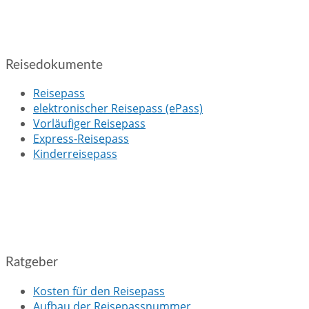
Reisedokumente
Reisepass
elektronischer Reisepass (ePass)
Vorläufiger Reisepass
Express-Reisepass
Kinderreisepass
Ratgeber
Kosten für den Reisepass
Aufbau der Reisepassnummer