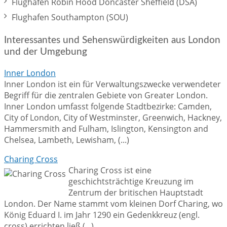
Flughafen Robin Hood Doncaster Sheffield (DSA)
Flughafen Southampton (SOU)
Interessantes und Sehenswürdigkeiten aus London
und der Umgebung
Inner London
Inner London ist ein für Verwaltungszwecke verwendeter
Begriff für die zentralen Gebiete von Greater London.
Inner London umfasst folgende Stadtbezirke: Camden,
City of London, City of Westminster, Greenwich, Hackney,
Hammersmith and Fulham, Islington, Kensington and
Chelsea, Lambeth, Lewisham, (...)
Charing Cross
Charing Cross ist eine
geschichtsträchtige Kreuzung im
Zentrum der britischen Hauptstadt
London. Der Name stammt vom kleinen Dorf Charing, wo
König Eduard I. im Jahr 1290 ein Gedenkkreuz (engl.
cross) errichten ließ (...)