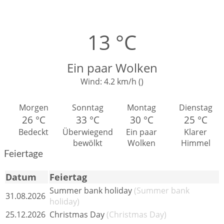
13 °C
Ein paar Wolken
Wind:
4.2 km/h (
)
Morgen
Sonntag
Montag
Dienstag
26 °C
33 °C
30 °C
25 °C
Bedeckt
Überwiegend
Ein paar
Klarer
bewölkt
Wolken
Himmel
Feiertage
Datum
Feiertag
Summer bank holiday
(Summer bank
31.08.2026
holiday)
25.12.2026
Christmas Day
(Christmas Day)