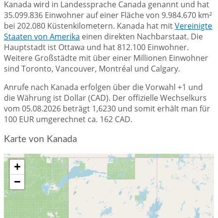
Kanada wird in Landessprache Canada genannt und hat
35.099.836 Einwohner auf einer Fläche von 9.984.670 km²
bei 202.080 Küstenkilometern. Kanada hat mit
Vereinigte
Staaten von Amerika
einen direkten Nachbarstaat. Die
Hauptstadt ist Ottawa und hat 812.100 Einwohner.
Weitere Großstädte mit über einer Millionen Einwohner
sind Toronto, Vancouver, Montréal und Calgary.
Anrufe nach Kanada erfolgen über die Vorwahl +1 und
die Währung ist Dollar (CAD). Der offizielle Wechselkurs
vom 05.08.2026 beträgt 1,6230 und somit erhält man für
100 EUR umgerechnet ca. 162 CAD.
Karte von Kanada
+
−