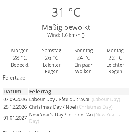
31 °C
Mäßig bewölkt
Wind:
1.6 km/h (
)
Morgen
Samstag
Sonntag
Montag
28 °C
26 °C
24 °C
22 °C
Bedeckt
Leichter
Ein paar
Leichter
Regen
Wolken
Regen
Feiertage
Datum
Feiertag
07.09.2026
Labour Day / Fête du travail
(Labour Day)
25.12.2026
Christmas Day / Noël
(Christmas Day)
New Year's Day / Jour de l'An
(New Year's
01.01.2027
Day)