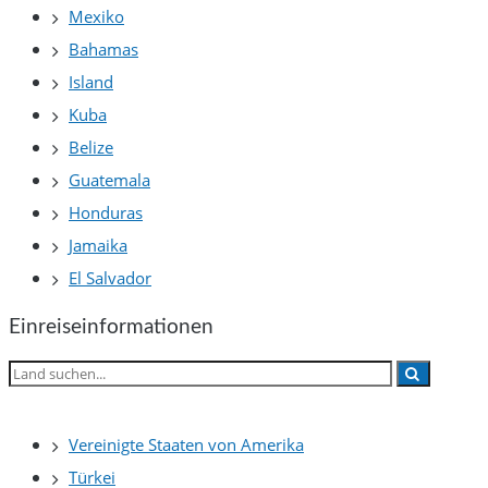
Mexiko
Bahamas
Island
Kuba
Belize
Guatemala
Honduras
Jamaika
El Salvador
Einreiseinformationen
Vereinigte Staaten von Amerika
Türkei