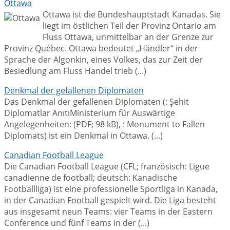
Ottawa
Ottawa ist die Bundeshauptstadt Kanadas. Sie
liegt im östlichen Teil der Provinz Ontario am
Fluss Ottawa, unmittelbar an der Grenze zur
Provinz Québec. Ottawa bedeutet „Händler“ in der
Sprache der Algonkin, eines Volkes, das zur Zeit der
Besiedlung am Fluss Handel trieb (...)
Denkmal der gefallenen Diplomaten
Das Denkmal der gefallenen Diplomaten (: Şehit
Diplomatlar AnıtıMinisterium für Auswärtige
Angelegenheiten: (PDF; 98 kB), : Monument to Fallen
Diplomats) ist ein Denkmal in Ottawa. (...)
Canadian Football League
Die Canadian Football League (CFL; französisch: Ligue
canadienne de football; deutsch: Kanadische
Footballliga) ist eine professionelle Sportliga in Kanada,
in der Canadian Football gespielt wird. Die Liga besteht
aus insgesamt neun Teams: vier Teams in der Eastern
Conference und fünf Teams in der (...)