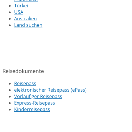
Türkei
USA
Australien
Land suchen
Reisedokumente
Reisepass
elektronischer Reisepass (ePass)
Vorläufiger Reisepass
Express-Reisepass
Kinderreisepass