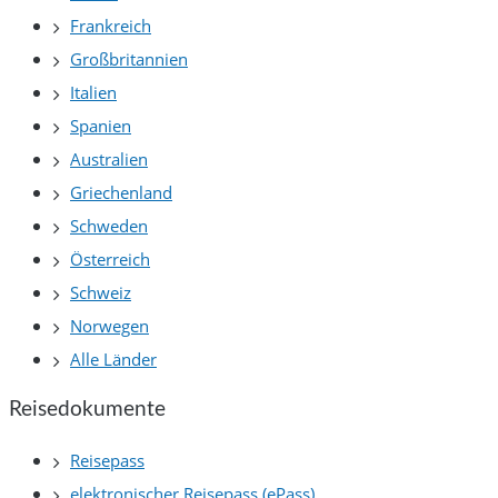
Frankreich
Großbritannien
Italien
Spanien
Australien
Griechenland
Schweden
Österreich
Schweiz
Norwegen
Alle Länder
Reisedokumente
Reisepass
elektronischer Reisepass (ePass)