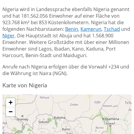
Nigeria wird in Landessprache ebenfalls Nigeria genannt
und hat 181.562.056 Einwohner auf einer Fläche von
923.768 km² bei 853 Küstenkilometern. Nigeria hat die
folgenden Nachbarstaaten:
Benin
,
Kamerun
,
Tschad
und
Niger
. Die Hauptstadt ist Abuja und hat 1.568.900
Einwohner. Weitere Großstädte mit über einer Millionen
Einwohner sind Lagos, Ibadan, Kano, Kaduna, Port
Harcourt, Benin-Stadt und Maiduguri.
Anrufe nach Nigeria erfolgen über die Vorwahl +234 und
die Währung ist Naira (NGN).
Karte von Nigeria
+
−