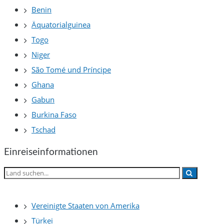
Benin
Äquatorialguinea
Togo
Niger
São Tomé und Príncipe
Ghana
Gabun
Burkina Faso
Tschad
Einreiseinformationen
Vereinigte Staaten von Amerika
Türkei