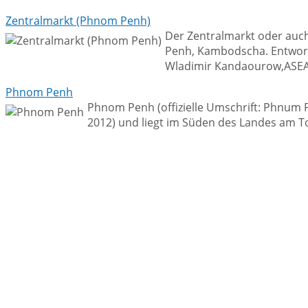
Zentralmarkt (Phnom Penh)
Der Zentralmarkt oder auch
Penh, Kambodscha. Entworf
Wladimir Kandaourow,ASEAN
Phnom Penh
Phnom Penh (offizielle Umschrift: Phnum 
2012) und liegt im Süden des Landes am Ton