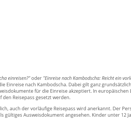
ha einreisen?"
oder
"Einreise nach Kambodscha: Reicht ein vo
 die Einreise nach Kambodscha. Dabei gilt ganz grundsätzlich
isdokumente für die Einreise akzeptiert. In europäischen 
auf den Reisepass gesetzt werden.
h, auch der vorläufige Reisepass wird anerkannt. Der Perso
 als gültiges Ausweisdokument angesehen. Kinder unter 12 