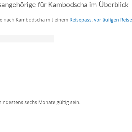
sangehörige für Kambodscha im Überblick
eise nach Kambodscha mit einem
Reisepass
,
vorläufigen Reis
indestens sechs Monate gültig sein.