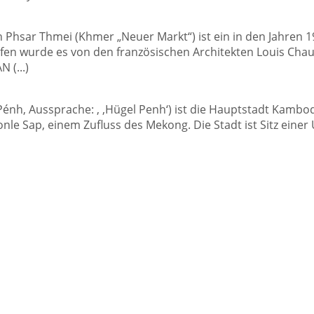
 Phsar Thmei (Khmer „Neuer Markt“) ist ein in den Jahren 
en wurde es von den französischen Architekten Louis Chau
 (...)
Pénh, Aussprache: , ‚Hügel Penh‘) ist die Hauptstadt Kambo
le Sap, einem Zufluss des Mekong. Die Stadt ist Sitz einer U