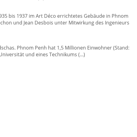
1935 bis 1937 im Art Déco errichtetes Gebäude in Phnom
chon und Jean Desbois unter Mitwirkung des Ingenieurs
dschas. Phnom Penh hat 1,5 Millionen Einwohner (Stand:
niversität und eines Technikums (...)