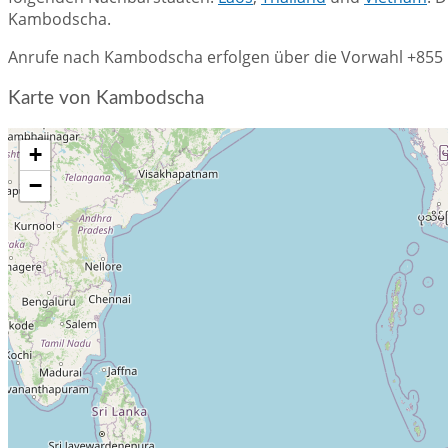
Kambodscha.
Anrufe nach Kambodscha erfolgen über die Vorwahl +855 u
Karte von Kambodscha
+
−