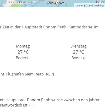
Leaflet
|
OpenStreetMap
her Zeit in der Hauptstadt Phnom Penh, Kambodscha. Im
Montag
Dienstag
27 °C
27 °C
Bedeckt
Bedeckt
Int. Flughafen Siem Reap (REP)
schen Hauptstadt Phnom Penh wurde zwischen den Jahren
twortlich ist. (...)