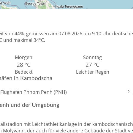
igkeit von 44%, gemessen am 07.08.2026 um 9:10 Uhr deutsc
°C und maximal 34°C.
Morgen
Sonntag
28 °C
27 °C
Bedeckt
Leichter Regen
häfen in Kambodscha
Int. Flughafen Phnom Penh (PNH)
 Penh und der Umgebung
ballstadion mit Leichtathletikanlage in der kambodschani
n Molyvann, der auch für viele andere Gebäude der Stadt veran