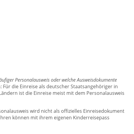
rläufiger Personalausweis oder welche Ausweisdokumente
: Für die Einreise als deutscher Staatsangehöriger in
Ländern ist die Einreise meist mit dem Personalausweis
nalausweis wird nicht als offizielles Einreisedokument
Jahren können mit ihrem eigenen Kinderreisepass