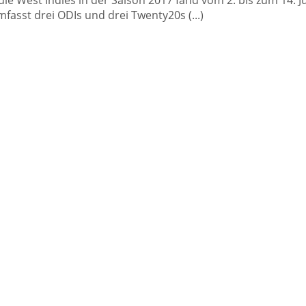
fasst drei ODIs und drei Twenty20s (...)