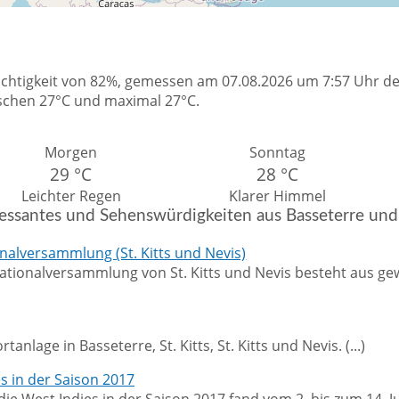
euchtigkeit von 82%, gemessen am 07.08.2026 um 7:57 Uhr deu
wischen 27°C und maximal 27°C.
Morgen
Sonntag
29 °C
28 °C
Leichter Regen
Klarer Himmel
ressantes und Sehenswürdigkeiten aus Basseterre u
nalversammlung (St. Kitts und Nevis)
ationalversammlung von St. Kitts und Nevis besteht aus ge
age in Basseterre, St. Kitts, St. Kitts und Nevis. (...)
s in der Saison 2017
e West Indies in der Saison 2017 fand vom 2. bis zum 14. Ju