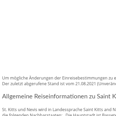
Um mögliche Änderungen der Einreisebestimmungen zu erfa
Der zuletzt abgerufene Stand ist vom 21.08.2021 (Unverände
Allgemeine Reiseinformationen zu Saint K
St. Kitts und Nevis wird in Landessprache Saint Kitts and 
die folgenden Nachbarstaaten: . Die Hauptstadt ist Basset