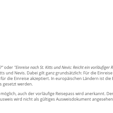
?"
oder
"Einreise nach St. Kitts und Nevis: Reicht ein vorläufig
Kitts und Nevis. Dabei gilt ganz grundsätzlich: Für die Einre
r die Einreise akzeptiert. In europäischen Ländern ist die
ss gesetzt werden.
 möglich, auch der vorläufige Reisepass wird anerkannt. Der 
ausweis wird nicht als gültiges Ausweisdokument angesehen