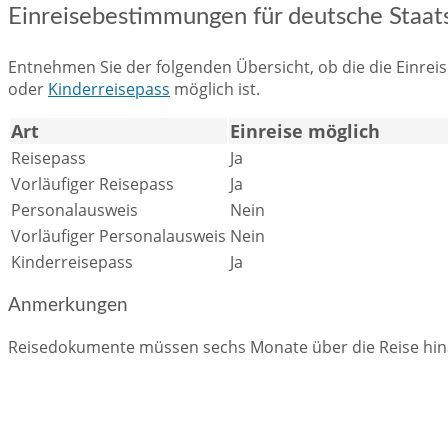
Einreisebestimmungen für deutsche Staatsa
Entnehmen Sie der folgenden Übersicht, ob die die Einreis
oder
Kinderreisepass
möglich ist.
Art
Einreise möglich
Reisepass
Ja
Vorläufiger Reisepass
Ja
Personalausweis
Nein
Vorläufiger Personalausweis
Nein
Kinderreisepass
Ja
Anmerkungen
Reisedokumente müssen sechs Monate über die Reise hinau