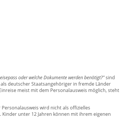
er Reisepass oder welche Dokumente werden benötigt?"
sind
ise als deutscher Staatsangehöriger in fremde Länder
 Einreise meist mit dem Personalausweis möglich, steht
Personalausweis wird nicht als offizielles
. Kinder unter 12 Jahren können mit ihrem eigenen