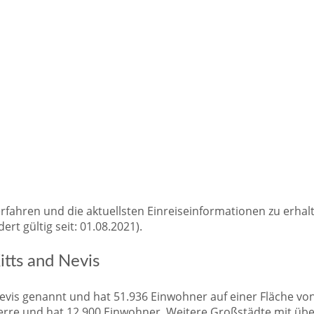
hren und die aktuellsten Einreiseinformationen zu erhalte
rt gültig seit: 01.08.2021).
itts and Nevis
Nevis genannt und hat 51.936 Einwohner auf einer Fläche von
erre und hat 12.900 Einwohner. Weitere Großstädte mit über