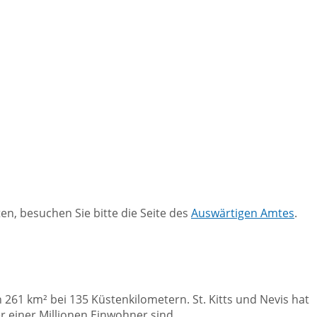
n, besuchen Sie bitte die Seite des
Auswärtigen Amtes
.
 261 km² bei 135 Küstenkilometern. St. Kitts und Nevis hat
 einer Millionen Einwohner sind .