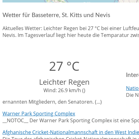
Wetter für Basseterre, St. Kitts und Nevis
Aktuelles Wetter: Leichter Regen bei 27 °C bei einer Luftf
Nevis. Im Tagesverlauf liegt hier heute die Temparatur z
27 °C
Inte
Leichter Regen
Natio
Wind:
26.9 km/h (
)
Die N
ernannten Mitgliedern, den Senatoren. (...)
Warner Park Sporting Complex
__NOTOC__ Der Warner Park Sporting Complex ist eine Sportanl
Afghanische Cricket-Nationalmannschaft in den West Indie
Die Tour der afghanischen Cricket-Nationalmannschaft in di